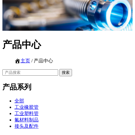
产品中心
主页
/ 产品中心
产品系列
全部
工业橡胶管
工业塑料管
氟材料制品
接头及配件