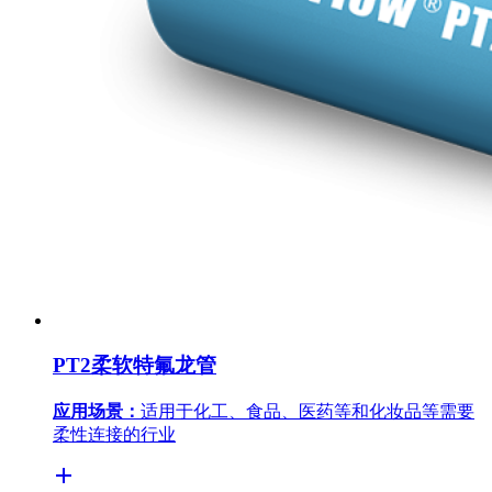
PT2柔软特氟龙管
应用场景：
适用于化工、食品、医药等和化妆品等需要
柔性连接的行业