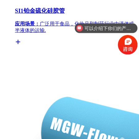
SI1铂金硫化硅胶管
应用场景：
广泛用于食品，化妆品和制药行业中液体或
可以介绍下你们的产品么
半液体的运输.