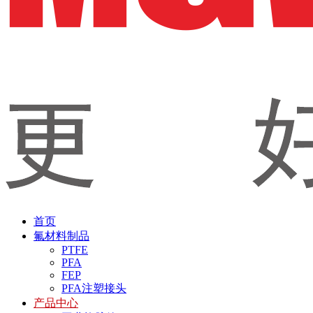
首页
氟材料制品
PTFE
PFA
FEP
PFA注塑接头
产品中心