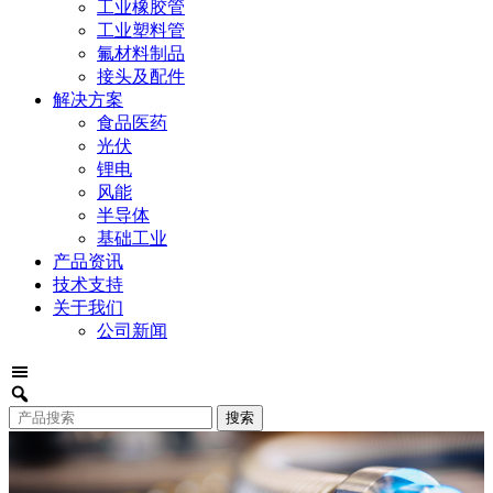
工业橡胶管
工业塑料管
氟材料制品
接头及配件
解决方案
食品医药
光伏
锂电
风能
半导体
基础工业
产品资讯
技术支持
关于我们
公司新闻