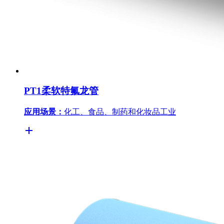
PT1柔软特氟龙管
应用场景：
化工、食品、制药和化妆品工业