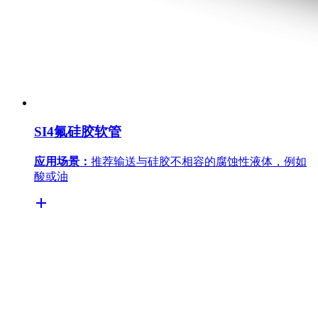
SI4氟硅胶软管
应用场景：
推荐输送与硅胶不相容的腐蚀性液体，例如
酸或油