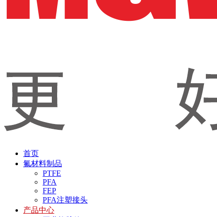
首页
氟材料制品
PTFE
PFA
FEP
PFA注塑接头
产品中心