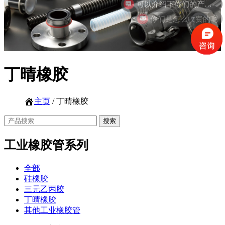
你们是怎么收费的呢
丁晴橡胶
主页
/ 丁晴橡胶
工业橡胶管系列
全部
硅橡胶
三元乙丙胶
丁晴橡胶
其他工业橡胶管