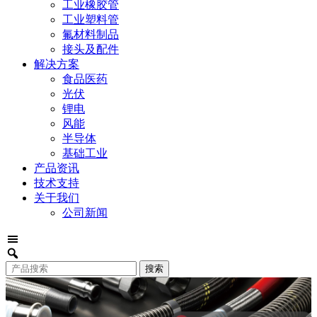
工业橡胶管
工业塑料管
氟材料制品
接头及配件
解决方案
食品医药
光伏
锂电
风能
半导体
基础工业
产品资讯
技术支持
关于我们
公司新闻
可以介绍下你们的产品么