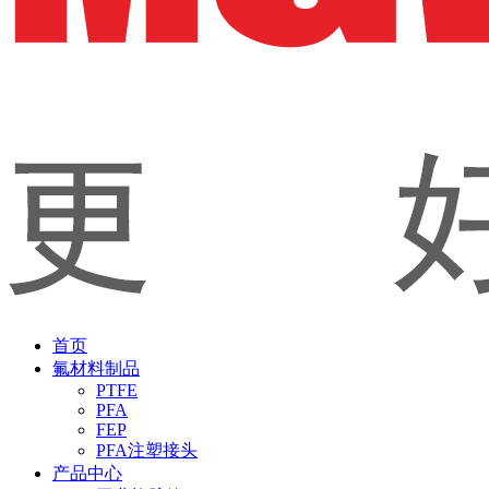
首页
氟材料制品
PTFE
PFA
FEP
PFA注塑接头
产品中心