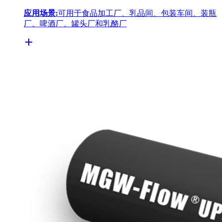
应用场景:
可用于食品加工厂、乳品间、包装车间、装瓶
厂、啤酒厂、罐头厂和乳酪厂