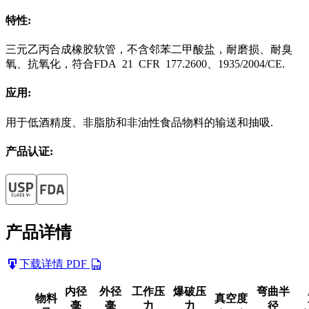
特性:
三元乙丙合成橡胶软管，不含邻苯二甲酸盐，耐磨损、耐臭
氧、抗氧化，符合FDA 21 CFR 177.2600、1935/2004/CE.
应用:
用于低酒精度、非脂肪和非油性食品物料的输送和抽吸.
产品认证:
产品详情
下载详情 PDF
内径
外径
工作压
爆破压
弯曲半
物料
真空度
毫
毫
力
力
径