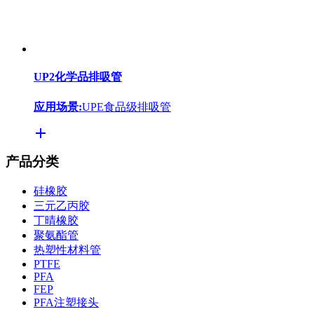
UP2化学品排吸管
应用场景:
UPE食品级排吸管
产品分类
硅橡胶
三元乙丙胶
丁晴橡胶
聚氨酯管
热塑性材料管
PTFE
PFA
FEP
PFA注塑接头