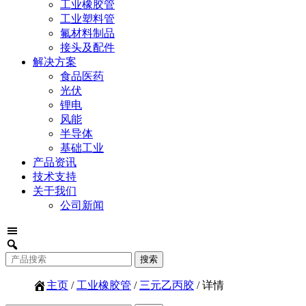
工业橡胶管
工业塑料管
氟材料制品
接头及配件
解决方案
食品医药
光伏
锂电
风能
半导体
基础工业
产品资讯
技术支持
关于我们
公司新闻
主页
/
工业橡胶管
/
三元乙丙胶
/ 详情