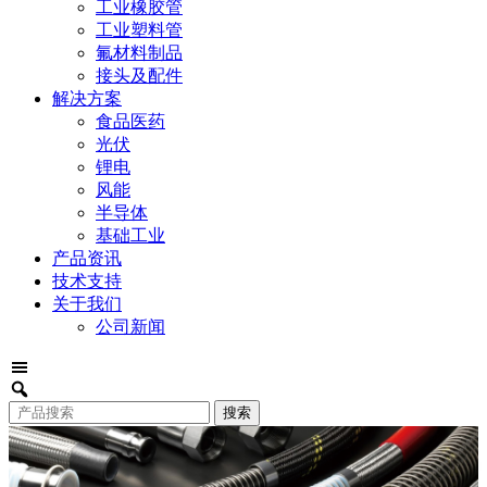
工业橡胶管
工业塑料管
氟材料制品
接头及配件
解决方案
食品医药
光伏
锂电
风能
半导体
基础工业
产品资讯
技术支持
关于我们
公司新闻