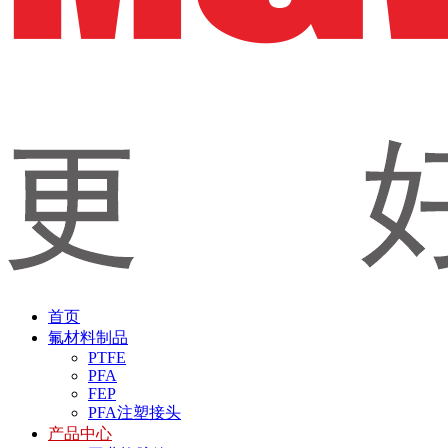
首页
氟材料制品
PTFE
PFA
FEP
PFA注塑接头
产品中心