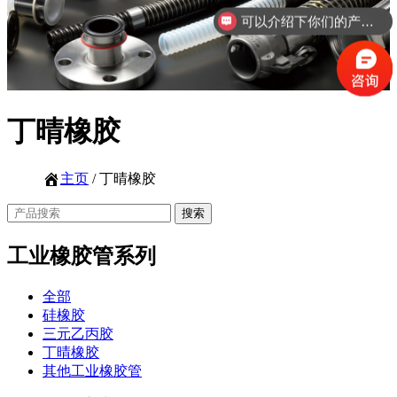
可以介绍下你们的产品么
丁晴橡胶
主页
/ 丁晴橡胶
工业橡胶管系列
全部
硅橡胶
三元乙丙胶
丁晴橡胶
其他工业橡胶管