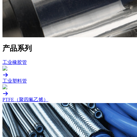
产品系列
工业橡胶管
工业塑料管
PTFE（聚四氟乙烯）