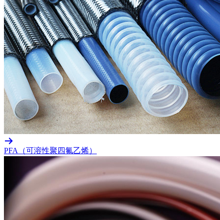
PFA（可溶性聚四氟乙烯）