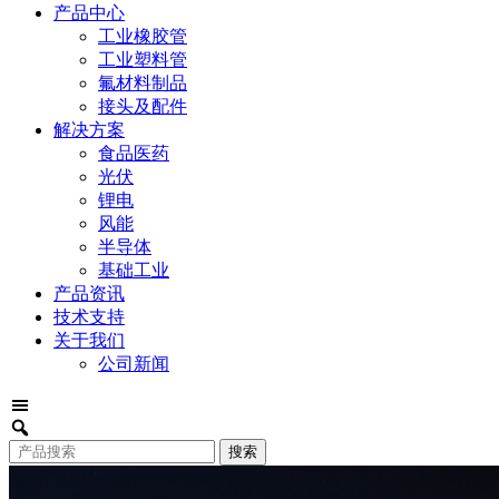
产品中心
工业橡胶管
工业塑料管
氟材料制品
接头及配件
解决方案
食品医药
光伏
锂电
风能
半导体
基础工业
产品资讯
技术支持
关于我们
公司新闻