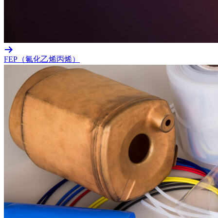
FEP（氟化乙烯丙烯）