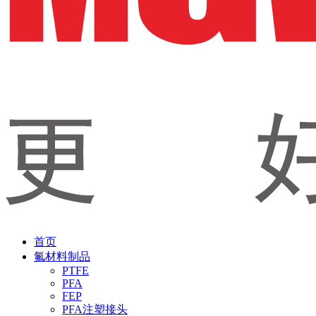
首页
氟材料制品
PTFE
PFA
FEP
PFA注塑接头