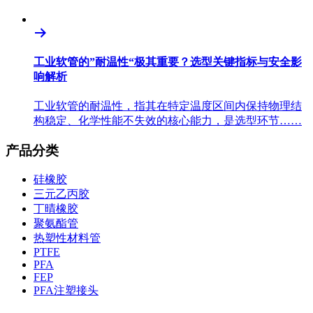
工业软管的”耐温性“极其重要？选型关键指标与安全影
响解析
工业软管的耐温性，指其在特定温度区间内保持物理结
构稳定、化学性能不失效的核心能力，是选型环节……
产品分类
硅橡胶
三元乙丙胶
丁晴橡胶
聚氨酯管
热塑性材料管
PTFE
PFA
FEP
PFA注塑接头