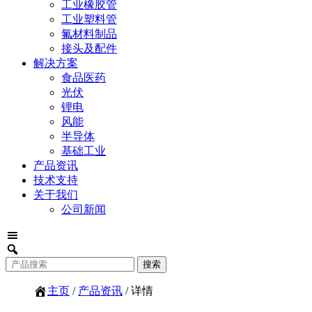
工业橡胶管
工业塑料管
氟材料制品
接头及配件
解决方案
食品医药
光伏
锂电
风能
半导体
基础工业
产品资讯
技术支持
关于我们
公司新闻
主页
/
产品资讯
/ 详情