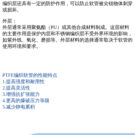
编织层还具有一定的防护作用，可以防止软管被尖锐物体刺穿
或损坏。
外层：
外层通常采用聚氨酯（PU）或其他合成材料制成。这层材料
的主要作用是保护内层和不锈钢编织层不受外界环境的影响，
如紫外线、氧化、磨损等。外层材料的选择通常取决于软管的
使用环境和要求。
PTFE编织软管的性能特点
1.提高强度和耐用性
2.提高灵活性
3.增强抗扩张能力
4.更高的爆破压力等级
5.减少静电累积