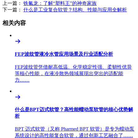
上一篇：
铁氟龙：了解“塑料王”的神奇家族
下一篇：
什么是工业复合软管？结构、性能与应用全解析
相关内容
FEP波纹管液冷水管应用场景及行业适配分析
FEP波纹管凭借耐高低温、化学稳定性强、柔韧性优异
等核心性能，在液冷散热领域展现出突出的适配能
力……
什么是BPT迈式软管？高性能蠕动泵软管的核心优势解
析
BPT 迈式软管（又称 Pharmed BPT 软管）是专为蠕动泵
系统设计的高性能复合软管，通过创新工艺融合了……