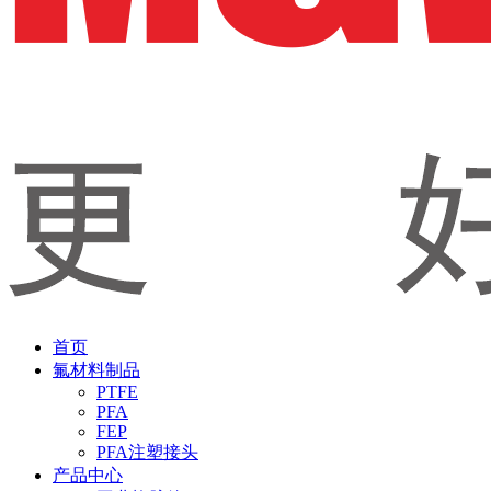
首页
氟材料制品
PTFE
PFA
FEP
PFA注塑接头
产品中心