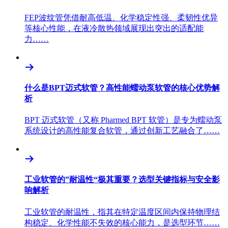
FEP波纹管凭借耐高低温、化学稳定性强、柔韧性优异
等核心性能，在液冷散热领域展现出突出的适配能
力……
什么是BPT迈式软管？高性能蠕动泵软管的核心优势解
析
BPT 迈式软管（又称 Pharmed BPT 软管）是专为蠕动泵
系统设计的高性能复合软管，通过创新工艺融合了……
工业软管的”耐温性“极其重要？选型关键指标与安全影
响解析
工业软管的耐温性，指其在特定温度区间内保持物理结
构稳定、化学性能不失效的核心能力，是选型环节……