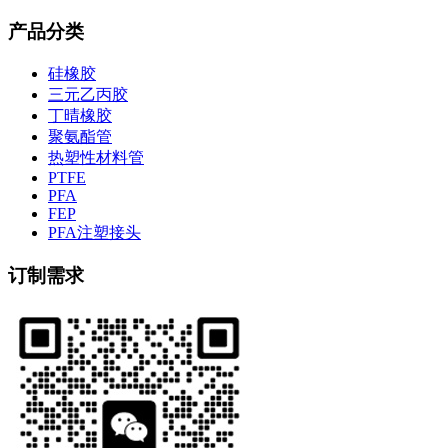
产品分类
硅橡胶
三元乙丙胶
丁晴橡胶
聚氨酯管
热塑性材料管
PTFE
PFA
FEP
PFA注塑接头
订制需求