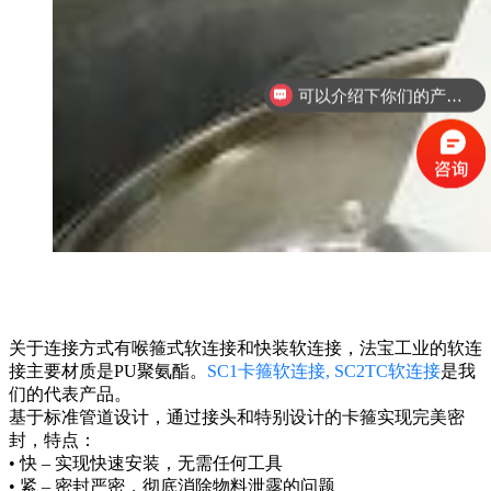
可以介绍下你们的产品么
关于连接方式有喉箍式软连接和快装软连接，法宝工业的软连
接主要材质是PU聚氨酯。
SC1卡箍软连接, SC2TC软连接
是我
们的代表产品。
基于标准管道设计，通过接头和特别设计的卡箍实现完美密
封，特点：
• 快 – 实现快速安装，无需任何工具
• 紧 – 密封严密，彻底消除物料泄露的问题