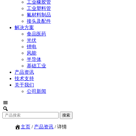
工业橡胶管
工业塑料管
氟材料制品
接头及配件
解决方案
食品医药
光伏
锂电
风能
半导体
基础工业
产品资讯
技术支持
关于我们
公司新闻
主页
/
产品资讯
/ 详情