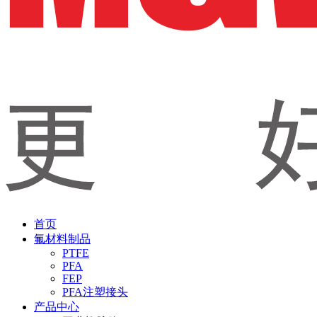
首页
氟材料制品
PTFE
PFA
FEP
PFA注塑接头
产品中心