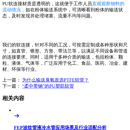
PU软连接材质是透明的，这就便于工作人员
直观观察物料的
流动情况，
如在粉体输送系统中，可清晰看到粉体的输送状
态，及时发现并处理堵塞、流量不均等问题。
我们的软连接，针对不同的工况，可按需定制成各种形状和尺
寸，如直管、锥形、方形、带法兰等，以满足不同设备和管道
的连接要求。同时，适用于多种介质的输送，包括粉体、颗
粒、液体、气体等，广泛应用于化工、食品、医药、冶金、建
材、环保等行业。
上一篇：
为什么输送臭氧首选PTFE软管？
下一篇：
“柔中带钢”的PU塑筋软管
相关内容
FEP波纹管液冷水管应用场景及行业适配分析