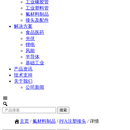
工业橡胶管
工业塑料管
氟材料制品
接头及配件
解决方案
食品医药
光伏
锂电
风能
半导体
基础工业
产品资讯
技术支持
关于我们
公司新闻
主页
/
氟材料制品
/
PFA注塑接头
/ 详情