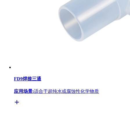
FD9焊接三通
应用场景:
适合于超纯水或腐蚀性化学物质