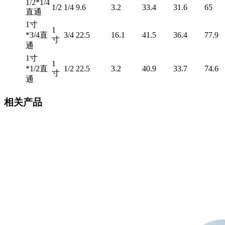
1/2*1/4
1/2
1/4
9.6
3.2
33.4
31.6
65
直通
1寸
1
*3/4直
3/4
22.5
16.1
41.5
36.4
77.9
寸
通
1寸
1
*1/2直
1/2
22.5
3.2
40.9
33.7
74.6
寸
通
相关产品