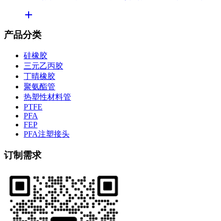
产品分类
硅橡胶
三元乙丙胶
丁晴橡胶
聚氨酯管
热塑性材料管
PTFE
PFA
FEP
PFA注塑接头
订制需求