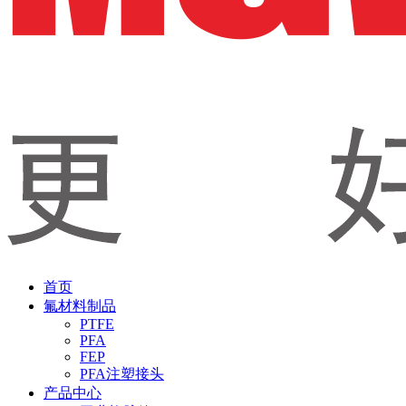
首页
氟材料制品
PTFE
PFA
FEP
PFA注塑接头
产品中心