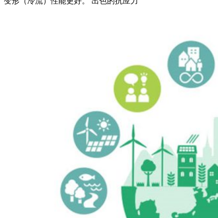
变形（冷流）性能更好。 出色的抗应力