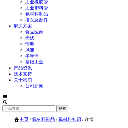
工业橡胶管
工业塑料管
氟材料制品
接头及配件
解决方案
食品医药
光伏
锂电
风能
半导体
基础工业
产品资讯
技术支持
关于我们
公司新闻
主页
/
氟材料制品
/
氟材料知识
/ 详情