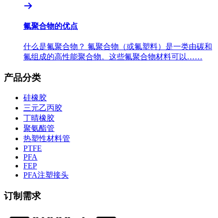
氟聚合物的优点
什么是氟聚合物？ 氟聚合物（或氟塑料）是一类由碳和
氟组成的高性能聚合物。这些氟聚合物材料可以……
产品分类
硅橡胶
三元乙丙胶
丁晴橡胶
聚氨酯管
热塑性材料管
PTFE
PFA
FEP
PFA注塑接头
订制需求