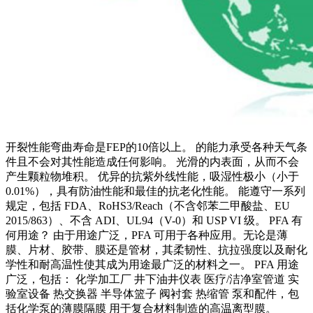
开裂性能弯曲寿命是FEP的10倍以上。 的能力承受各种天气条
件且不会对其性能造成任何影响。 光滑的内表面，从而不会
产生颗粒物堆积。 优异的抗紫外线性能，吸湿性极小（小于
0.01%），具有防油性能和最佳的抗老化性能。 能遵守一系列
规定，包括 FDA、RoHS3/Reach（不含邻苯二甲酸盐、EU
2015/863）、不含 ADI、UL94（V-0）和 USP VI 级。 PFA 有
何用途？ 由于用途广泛，PFA 可用于各种应用。无论是薄
膜、片材、胶带、膜还是管材，其柔韧性、抗拉强度以及耐化
学性和耐高温性使其成为用途最广泛的材料之一。 PFA 用途
广泛，包括： 化学加工厂 井下油井仪表 医疗/洁净室管道 实
验室设备 热交换器 半导体篮子 阀衬套 热缩管 泵和配件，包
括化学泵的薄膜隔膜 用于复合材料制造的高温离型膜。