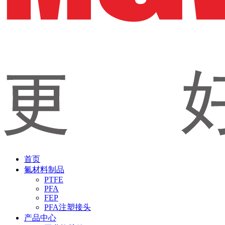
首页
氟材料制品
PTFE
PFA
FEP
PFA注塑接头
产品中心