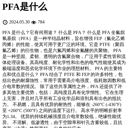
PFA是什么
2024.05.30
784
PFA 是什么？它有何用途？ 什么是 PFA？ 什么是 PFA 全氟烷
氧基烷（PFA）是一种半结晶材料，旨在增强 FEP（氟化乙烯
丙烯）的性能，使其可用于更广泛的环境。它是 PTFE（聚四
氟乙烯）的衍生物，也是六氟丙烯和全氟醚的共聚物。 PFA
是一种坚固、柔韧、透明的含氟聚合物，广泛用于柔性管和流
体处理设备。其高纯度、耐化学性和出色的电气性能使其成为
极端温度和恶劣化学环境下作业的理想材料。 PFA 的主要特
点和优点是什么？ PFA 结合了 PTFE 和 FEP 的许多特性，包
括出色的耐腐蚀性，常用于需要高介电强度、低耗散因数和低
介电常数的情况。 除了这些共享属性之外，PFA 还提供了许
多其他主要优势，包括： 高纯度且具有化学惰性。 它在生理
上无害，并且对几乎所有工业化学品和溶剂具有出色的抵抗
力。 不易燃，且具有优异的耐热性，能够在 -260°C (-436°F)
至 +260°C (500°F) 之间的温度下运行。 高水平的明晰折射率
为1.34。 优异的持续机械强度且介电常数较低，绝缘性能优
异。 不溶解、低渗透性，由于空隙率和针孔含量较低，且抗