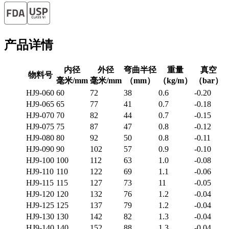
产品详情
内径
外径
弯曲半径
重量
真空
物料号
毫米/mm
毫米/mm
（mm）
（kg/m）
（bar）
HJ9-060
60
72
38
0.6
-0.20
HJ9-065
65
77
41
0.7
-0.18
HJ9-070
70
82
44
0.7
-0.15
HJ9-075
75
87
47
0.8
-0.12
HJ9-080
80
92
50
0.8
-0.11
HJ9-090
90
102
57
0.9
-0.10
HJ9-100
100
112
63
1.0
-0.08
HJ9-110
110
122
69
1.1
-0.06
HJ9-115
115
127
73
11
-0.05
HJ9-120
120
132
76
1.2
-0.04
HJ9-125
125
137
79
1.2
-0.04
HJ9-130
130
142
82
1.3
-0.04
HJ9-140
140
152
88
1.3
-0.04