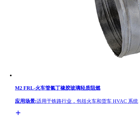
M2 FRL-火车管氯丁橡胶玻璃轻质阻燃
应用场景:
适用于铁路行业，包括火车和货车 HVAC 系统