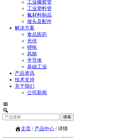
工业橡胶管
工业塑料管
氟材料制品
接头及配件
解决方案
食品医药
光伏
锂电
风能
半导体
基础工业
产品资讯
技术支持
关于我们
公司新闻
主页
/
产品中心
/ 详情