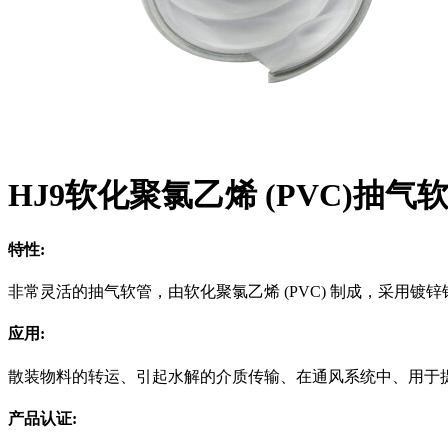
HJ9软化聚氯乙烯 (PVC)抽气
特性:
非常灵活的抽气软管，由软化聚氯乙烯 (PVC) 制成，采
应用:
散装物料的转运、引起水解的介质传输、在通风系统中、用于
产品认证: