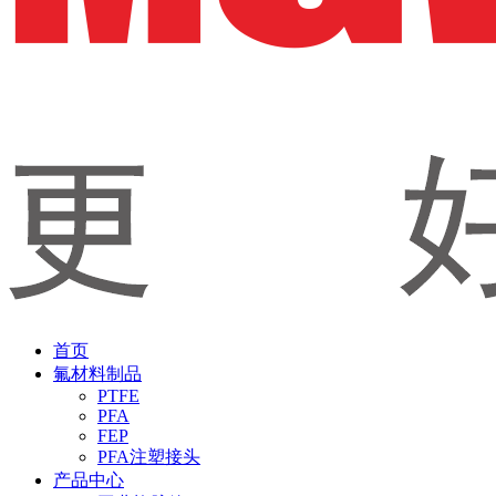
首页
氟材料制品
PTFE
PFA
FEP
PFA注塑接头
产品中心