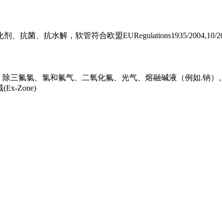
管符合欧盟EURegulations1935/2004,10/2011和128
软管，除三氟氯、氯和氟气、二氧化氟、光气、熔融碱液（例如.钠
-Zone)