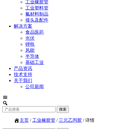
工业橡胶管
工业塑料管
氟材料制品
接头及配件
解决方案
食品医药
光伏
锂电
风能
半导体
基础工业
产品资讯
技术支持
关于我们
公司新闻
主页
/
工业橡胶管
/
三元乙丙胶
/ 详情