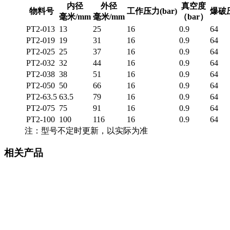
内径
外径
真空度
物料号
工作压力(bar)
爆破压
毫米/mm
毫米/mm
（bar）
PT2-013
13
25
16
0.9
64
PT2-019
19
31
16
0.9
64
PT2-025
25
37
16
0.9
64
PT2-032
32
44
16
0.9
64
PT2-038
38
51
16
0.9
64
PT2-050
50
66
16
0.9
64
PT2-63.5
63.5
79
16
0.9
64
PT2-075
75
91
16
0.9
64
PT2-100
100
116
16
0.9
64
注：型号不定时更新，以实际为准
相关产品