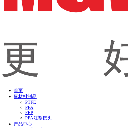
首页
氟材料制品
PTFE
PFA
FEP
PFA注塑接头
产品中心