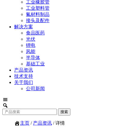
工业橡胶管
工业塑料管
氟材料制品
接头及配件
解决方案
食品医药
光伏
锂电
风能
半导体
基础工业
产品资讯
技术支持
关于我们
公司新闻
主页
/
产品资讯
/ 详情