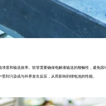
。
纯净度和输送效率。软管需要确保
电解液输送的顺畅性，
避免因
中受到污染或与外界发生反应，从而影响到锂电池的性能。