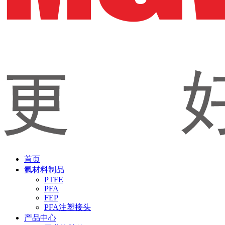
首页
氟材料制品
PTFE
PFA
FEP
PFA注塑接头
产品中心